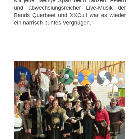
Mit jeder Menge Spaß beim Tanzen, Feiern
und abwechslungsreicher Live-Musik der
Bands Querbeet und XXCult war es wieder
ein
närrisch buntes Vergnügen.