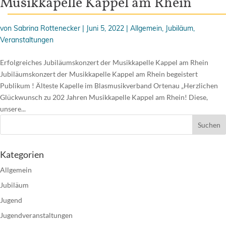
Musikkapelle Kappel am Rhein
von
Sabrina Rottenecker
|
Juni 5, 2022
|
Allgemein
,
Jubiläum
,
Veranstaltungen
Erfolgreiches Jubiläumskonzert der Musikkapelle Kappel am Rhein
Jubiläumskonzert der Musikkapelle Kappel am Rhein begeistert
Publikum ! Älteste Kapelle im Blasmusikverband Ortenau „Herzlichen
Glückwunsch zu 202 Jahren Musikkapelle Kappel am Rhein! Diese,
unsere...
Kategorien
Allgemein
Jubiläum
Jugend
Jugendveranstaltungen