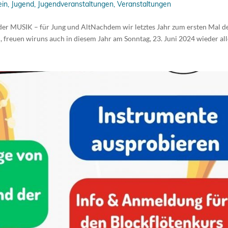
ein
,
Jugend
,
Jugendveranstaltungen
,
Veranstaltungen
der MUSIK – für Jung und AltNachdem wir letztes Jahr zum ersten Mal d
n, freuen wiruns auch in diesem Jahr am Sonntag, 23. Juni 2024 wieder al