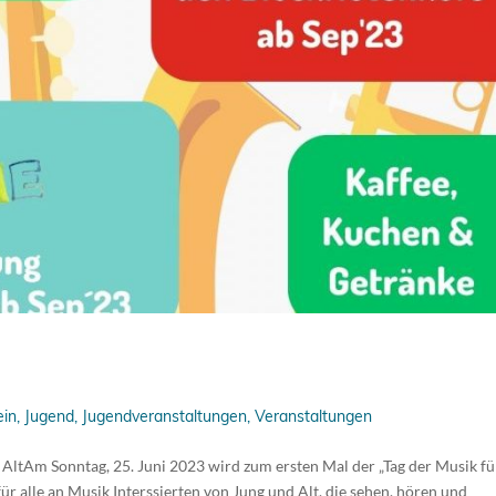
ein
,
Jugend
,
Jugendveranstaltungen
,
Veranstaltungen
AltAm Sonntag, 25. Juni 2023 wird zum ersten Mal der „Tag der Musik fü
 für alle an Musik Interssierten von Jung und Alt, die sehen, hören und