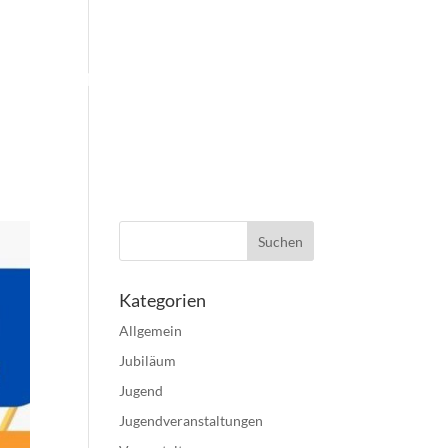
TERMINE
UNTERSTÜTZER
KONTAKT
Kategorien
Allgemein
Jubiläum
Jugend
Jugendveranstaltungen