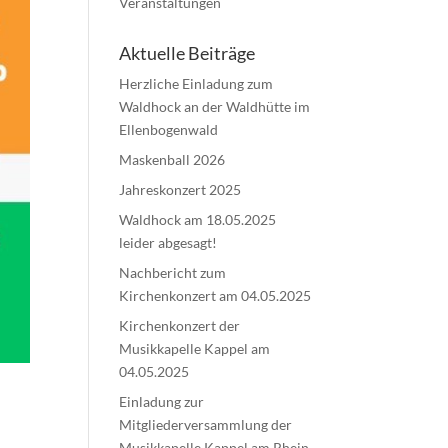
Veranstaltungen
Aktuelle Beiträge
Herzliche Einladung zum
Waldhock an der Waldhütte im
Ellenbogenwald
Maskenball 2026
Jahreskonzert 2025
Waldhock am 18.05.2025
leider abgesagt!
Nachbericht zum
Kirchenkonzert am 04.05.2025
Kirchenkonzert der
Musikkapelle Kappel am
04.05.2025
Einladung zur
Mitgliederversammlung der
Musikkapelle Kappel am Rhein