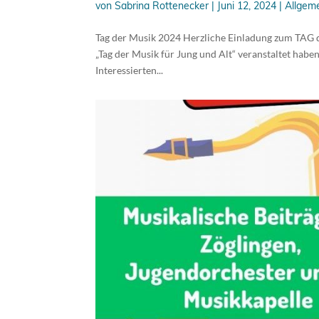
von
Sabrina Rottenecker
|
Juni 12, 2024
|
Allgem
Tag der Musik 2024 Herzliche Einladung zum TAG 
„Tag der Musik für Jung und Alt“ veranstaltet habe
Interessierten...