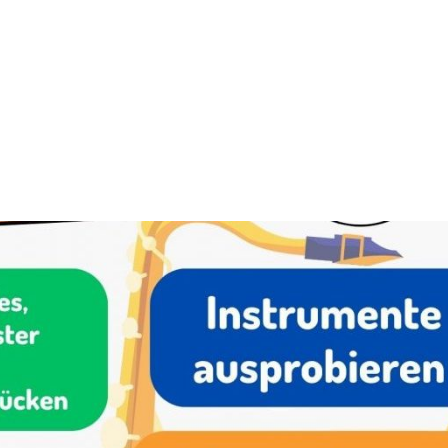
KAPELLE
JUGEND
AKTUELLES