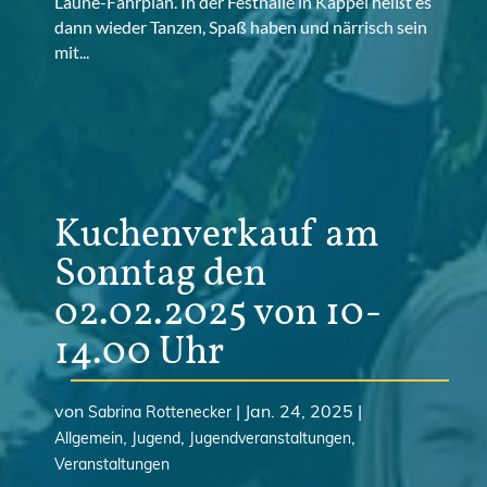
Laune-Fahrplan. In der Festhalle in Kappel heißt es
dann wieder Tanzen, Spaß haben und närrisch sein
mit...
Kuchenverkauf am
Sonntag den
02.02.2025 von 10-
14.00 Uhr
von
|
Jan. 24, 2025
|
Sabrina Rottenecker
,
,
,
Allgemein
Jugend
Jugendveranstaltungen
Veranstaltungen