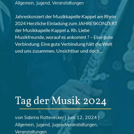
,
,
Allgemein
Jugend
Veranstaltungen
Jahreskonzert der Musikkapelle Kappel am Rhein
2024 Herzliche Einladung zum JAHRESKONZERT
der Musikkapelle Kappel a. Rh. Liebe
Musikfreunde, worauf es ankommt ? – Eine gute
Verbindung. Eine gute Verbindung hält die Welt
und uns zusammen. Unsichtbar und doch...
Tag der Musik 2024
von
|
Juni 12, 2024
|
Sabrina Rottenecker
,
,
,
Allgemein
Jugend
Jugendveranstaltungen
Veranstaltungen